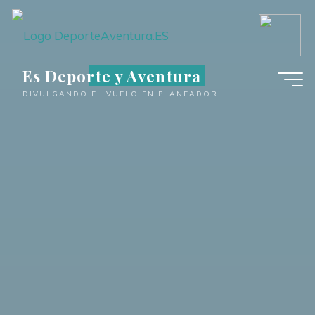
Saltar
al
contenido
Es Deporte y Aventura
DIVULGANDO EL VUELO EN PLANEADOR