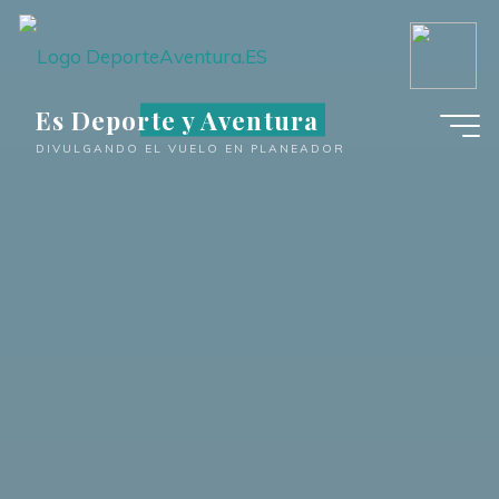
Saltar
al
contenido
Es Deporte y Aventura
DIVULGANDO EL VUELO EN PLANEADOR