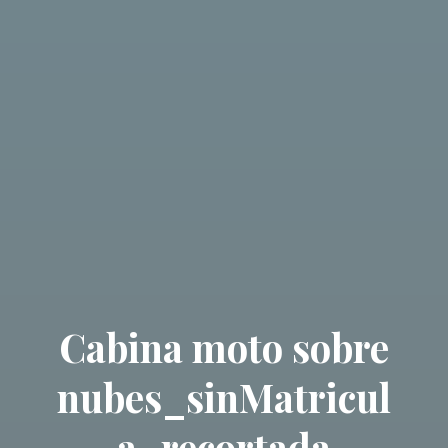
Cabina moto sobre
nubes_sinMatricul
a_recortada