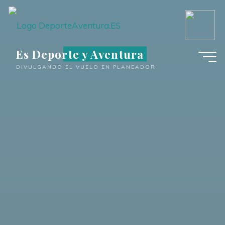
Saltar
al
contenido
Es Deporte y Aventura
DIVULGANDO EL VUELO EN PLANEADOR