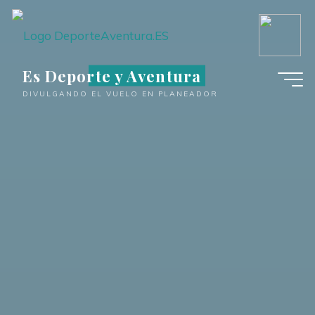
Saltar
al
contenido
Es Deporte y Aventura
DIVULGANDO EL VUELO EN PLANEADOR