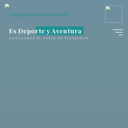
Saltar
al
contenido
Es Deporte y Aventura
DIVULGANDO EL VUELO EN PLANEADOR