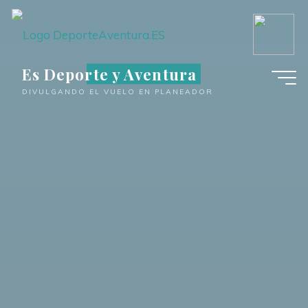
Saltar
al
contenido
Es Deporte y Aventura
DIVULGANDO EL VUELO EN PLANEADOR