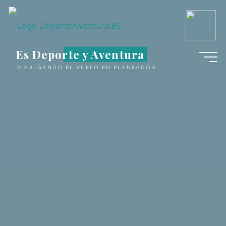
Saltar
al
contenido
Es Deporte y Aventura
DIVULGANDO EL VUELO EN PLANEADOR